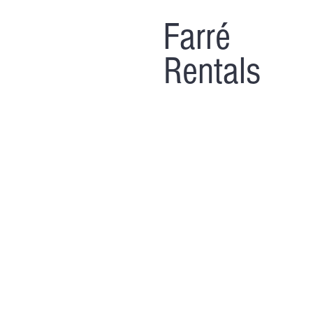
Farré
Rentals